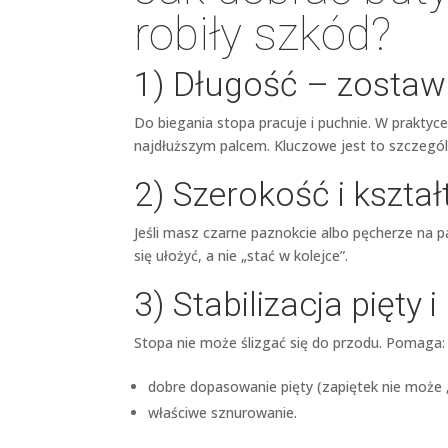
robiły szkód?
1) Długość – zostaw
Do biegania stopa pracuje i puchnie. W praktyc
najdłuższym palcem. Kluczowe jest to szczególn
2) Szerokość i kszta
Jeśli masz czarne paznokcie albo pęcherze na p
się ułożyć, a nie „stać w kolejce”.
3) Stabilizacja pięty 
Stopa nie może ślizgać się do przodu. Pomaga:
dobre dopasowanie pięty (zapiętek nie może 
właściwe sznurowanie.