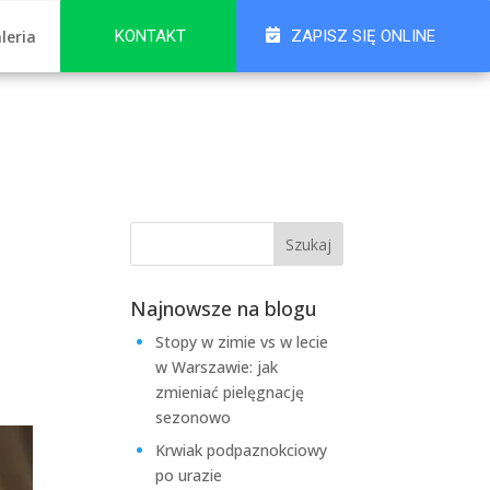
leria
KONTAKT
ZAPISZ SIĘ ONLINE
Najnowsze na blogu
Stopy w zimie vs w lecie
w Warszawie: jak
zmieniać pielęgnację
sezonowo
Krwiak podpaznokciowy
po urazie