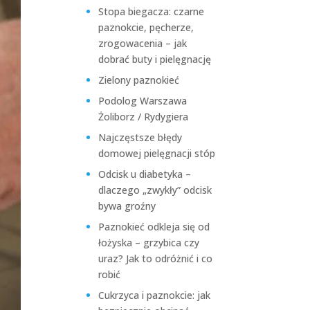
Stopa biegacza: czarne
paznokcie, pęcherze,
zrogowacenia – jak
dobrać buty i pielęgnację
Zielony paznokieć
Podolog Warszawa
Żoliborz / Rydygiera
Najczęstsze błędy
domowej pielęgnacji stóp
Odcisk u diabetyka –
dlaczego „zwykły” odcisk
bywa groźny
Paznokieć odkleja się od
łożyska – grzybica czy
uraz? Jak to odróżnić i co
robić
Cukrzyca i paznokcie: jak