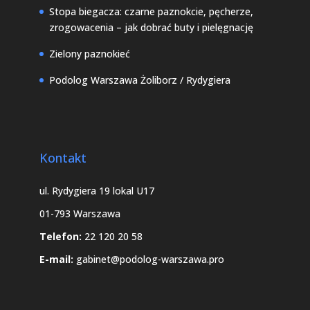
Stopa biegacza: czarne paznokcie, pęcherze,
zrogowacenia – jak dobrać buty i pielęgnację
Zielony paznokieć
Podolog Warszawa Żoliborz / Rydygiera
Kontakt
ul. Rydygiera 19 lokal U17
01-793 Warszawa
Telefon:
22 120 20 58
E-mail:
gabinet@podolog-warszawa.pro