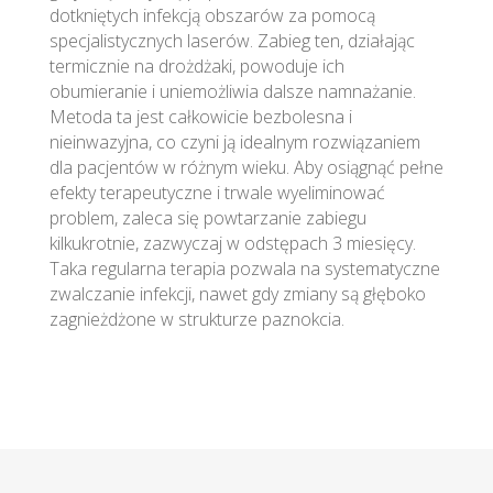
dotkniętych infekcją obszarów za pomocą
specjalistycznych laserów. Zabieg ten, działając
termicznie na drożdżaki, powoduje ich
obumieranie i uniemożliwia dalsze namnażanie.
Metoda ta jest całkowicie bezbolesna i
nieinwazyjna, co czyni ją idealnym rozwiązaniem
dla pacjentów w różnym wieku. Aby osiągnąć pełne
efekty terapeutyczne i trwale wyeliminować
problem, zaleca się powtarzanie zabiegu
kilkukrotnie, zazwyczaj w odstępach 3 miesięcy.
Taka regularna terapia pozwala na systematyczne
zwalczanie infekcji, nawet gdy zmiany są głęboko
zagnieżdżone w strukturze paznokcia.