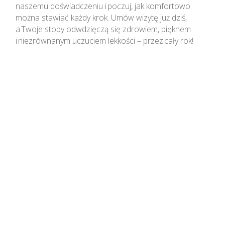
naszemu doświadczeniu i poczuj, jak komfortowo
można stawiać każdy krok. Umów wizytę już dziś,
a Twoje stopy odwdzięczą się zdrowiem, pięknem
i niezrównanym uczuciem lekkości – przez cały rok!