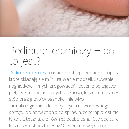
Pedicure leczniczy – co
to jest?
Pedicure leczniczy
to inaczej zabiegi lecznicze stóp, na
które składają się m.in. usuwanie modzeli, usuwanie
nagniotków i innych zrogowaceń, leczenie pękających
pięt, leczenie wrastających paznokci, leczenie grzybicy
stóp oraz grzybicy paznokci, nie tylko
farmakologicznie, ale i przy użyciu nowoczesnego
sprzętu do naświetlania co sprawia, że terapia jest nie
tylko skuteczna, ale również bezbolesna. Czy pedicure
leczniczy jest bezbolesny? Generalnie większość