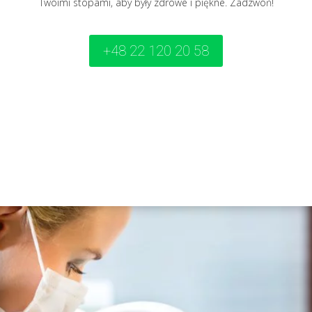
Twoimi stopami, aby były zdrowe i piękne. Zadzwoń!
+48 22 120 20 58