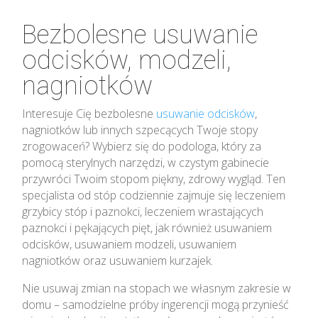
Bezbolesne usuwanie
odcisków, modzeli,
nagniotków
Interesuje Cię bezbolesne
usuwanie odcisków
,
nagniotków lub innych szpecących Twoje stopy
zrogowaceń? Wybierz się do podologa, który za
pomocą sterylnych narzędzi, w czystym gabinecie
przywróci Twoim stopom piękny, zdrowy wygląd. Ten
specjalista od stóp codziennie zajmuje się leczeniem
grzybicy stóp i paznokci, leczeniem wrastających
paznokci i pękających pięt, jak również usuwaniem
odcisków, usuwaniem modzeli, usuwaniem
nagniotków oraz usuwaniem kurzajek.
Nie usuwaj zmian na stopach we własnym zakresie w
domu – samodzielne próby ingerencji mogą przynieść