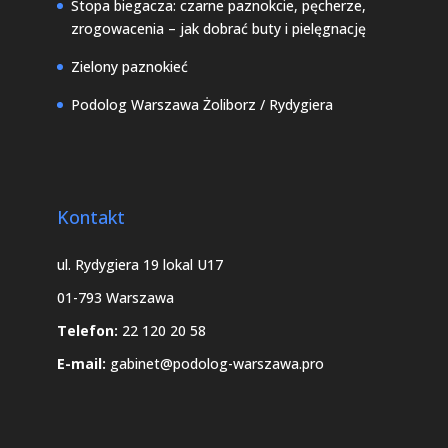
Stopa biegacza: czarne paznokcie, pęcherze,
zrogowacenia – jak dobrać buty i pielęgnację
Zielony paznokieć
Podolog Warszawa Żoliborz / Rydygiera
Kontakt
ul. Rydygiera 19 lokal U17
01-793 Warszawa
Telefon:
22 120 20 58
E-mail:
gabinet@podolog-warszawa.pro