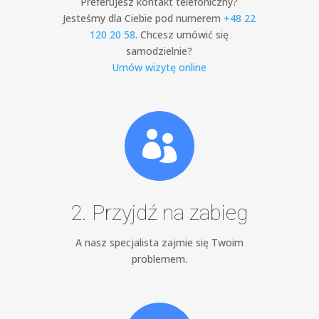
Preferujesz kontakt telefoniczny?
Jesteśmy dla Ciebie pod numerem
+48 22
120 20 58
. Chcesz umówić się
samodzielnie?
Umów wizytę online

2. Przyjdź na zabieg
A nasz specjalista zajmie się Twoim
problemem.