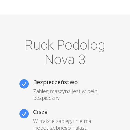
Ruck Podolog
Nova 3
Bezpieczeństwo

Zabieg maszyną jest w pełni
bezpieczny.
Cisza

W trakcie zabiegu nie ma
niepotrzebnego hałasu.