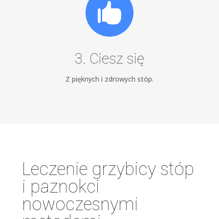

3. Ciesz się
Z pięknych i zdrowych stóp.
Leczenie grzybicy stóp
i paznokci
nowoczesnymi