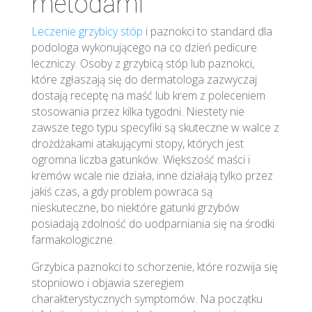
metodami
Leczenie grzybicy stóp
i paznokci to standard dla
podologa wykonującego na co dzień pedicure
leczniczy. Osoby z grzybicą stóp lub paznokci,
które zgłaszają się do dermatologa zazwyczaj
dostają receptę na maść lub krem z poleceniem
stosowania przez kilka tygodni. Niestety nie
zawsze tego typu specyfiki są skuteczne w walce z
drożdżakami atakującymi stopy, których jest
ogromna liczba gatunków. Większość maści i
kremów wcale nie działa, inne działają tylko przez
jakiś czas, a gdy problem powraca są
nieskuteczne, bo niektóre gatunki grzybów
posiadają zdolność do uodparniania się na środki
farmakologiczne.
Grzybica paznokci to schorzenie, które rozwija się
stopniowo i objawia szeregiem
charakterystycznych symptomów. Na początku