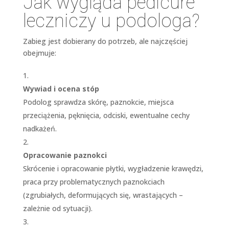
Jak wygląda pedicure
leczniczy u podologa?
Zabieg jest dobierany do potrzeb, ale najczęściej
obejmuje:
Wywiad i ocena stóp
Podolog sprawdza skórę, paznokcie, miejsca
przeciążenia, pęknięcia, odciski, ewentualne cechy
nadkażeń.
Opracowanie paznokci
Skrócenie i opracowanie płytki, wygładzenie krawędzi,
praca przy problematycznych paznokciach
(zgrubiałych, deformujących się, wrastających –
zależnie od sytuacji).