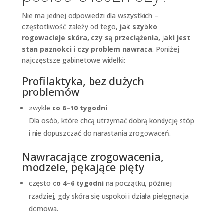
Nie ma jednej odpowiedzi dla wszystkich –
częstotliwość zależy od tego,
jak szybko
rogowacieje skóra, czy są przeciążenia, jaki jest
stan paznokci i czy problem nawraca
. Poniżej
najczęstsze gabinetowe widełki:
Profilaktyka, bez dużych
problemów
zwykle
co 6–10 tygodni
Dla osób, które chcą utrzymać dobrą kondycję stóp
i nie dopuszczać do narastania zrogowaceń.
Nawracające zrogowacenia,
modzele, pękające pięty
często
co 4–6 tygodni
na początku, później
rzadziej, gdy skóra się uspokoi i działa pielęgnacja
domowa.