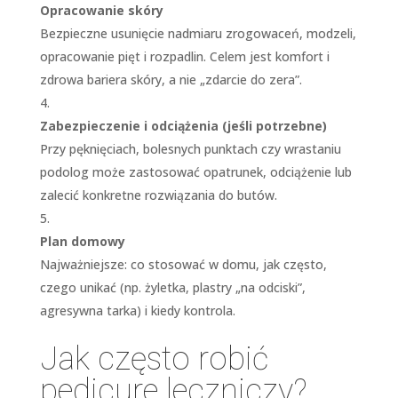
Opracowanie skóry
Bezpieczne usunięcie nadmiaru zrogowaceń, modzeli,
opracowanie pięt i rozpadlin. Celem jest komfort i
zdrowa bariera skóry, a nie „zdarcie do zera”.
Zabezpieczenie i odciążenia (jeśli potrzebne)
Przy pęknięciach, bolesnych punktach czy wrastaniu
podolog może zastosować opatrunek, odciążenie lub
zalecić konkretne rozwiązania do butów.
Plan domowy
Najważniejsze: co stosować w domu, jak często,
czego unikać (np. żyletka, plastry „na odciski”,
agresywna tarka) i kiedy kontrola.
Jak często robić
pedicure leczniczy?