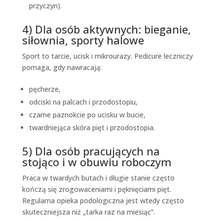
przyczyn).
4) Dla osób aktywnych: bieganie,
siłownia, sporty halowe
Sport to tarcie, ucisk i mikrourazy. Pedicure leczniczy
pomaga, gdy nawracają:
pęcherze,
odciski na palcach i przodostopiu,
czarne paznokcie po ucisku w bucie,
twardniejąca skóra pięt i przodostopia.
5) Dla osób pracujących na
stojąco i w obuwiu roboczym
Praca w twardych butach i długie stanie często
kończą się zrogowaceniami i pęknięciami pięt.
Regularna opieka podologiczna jest wtedy często
skuteczniejsza niż „tarka raz na miesiąc”.