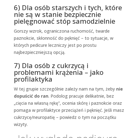
6) Dla osób starszych i tych, które
nie są w stanie bezpiecznie
pielęgnować stóp samodzielnie
Gorszy wzrok, ograniczona ruchomość, twarde
paznokcie, skłonność do pęknięć – to sytuacje, w
których pedicure leczniczy jest po prostu
najbezpieczniejszą opcją.
7) Dla osób z cukrzycą i
problemami krążenia – jako
profilaktyka
W tej grupie szczególnie zależy nam na tym, żeby
nie
dopuścić do ran
. Podolog pracuje delikatnie, bez
„cięcia na własną rękę”, ocenia skórę i paznokcie oraz
pomaga w profilaktyce przeciążeń i pęknięć. Jeśli masz
cukrzycę/neuropatię – powiedz o tym na początku
wizyty.