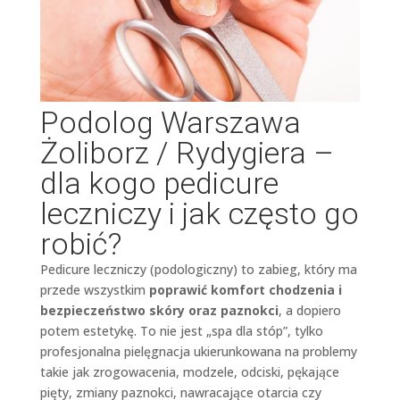
Podolog Warszawa
Żoliborz / Rydygiera –
dla kogo pedicure
leczniczy i jak często go
robić?
Pedicure leczniczy (podologiczny) to zabieg, który ma
przede wszystkim
poprawić komfort chodzenia i
bezpieczeństwo skóry oraz paznokci
, a dopiero
potem estetykę. To nie jest „spa dla stóp”, tylko
profesjonalna pielęgnacja ukierunkowana na problemy
takie jak zrogowacenia, modzele, odciski, pękające
pięty, zmiany paznokci, nawracające otarcia czy