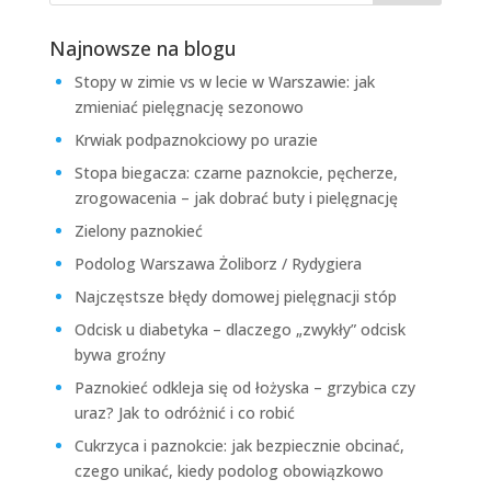
Najnowsze na blogu
Stopy w zimie vs w lecie w Warszawie: jak
zmieniać pielęgnację sezonowo
Krwiak podpaznokciowy po urazie
Stopa biegacza: czarne paznokcie, pęcherze,
zrogowacenia – jak dobrać buty i pielęgnację
Zielony paznokieć
Podolog Warszawa Żoliborz / Rydygiera
Najczęstsze błędy domowej pielęgnacji stóp
Odcisk u diabetyka – dlaczego „zwykły” odcisk
bywa groźny
Paznokieć odkleja się od łożyska – grzybica czy
uraz? Jak to odróżnić i co robić
Cukrzyca i paznokcie: jak bezpiecznie obcinać,
czego unikać, kiedy podolog obowiązkowo