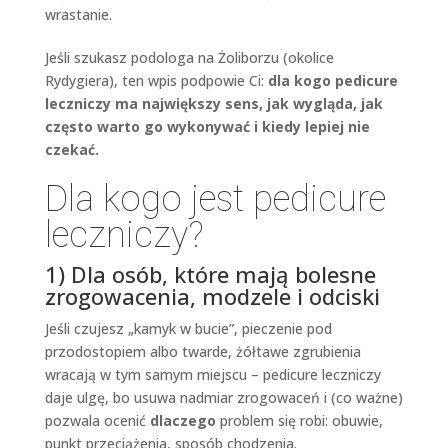
wrastanie.
Jeśli szukasz podologa na Żoliborzu (okolice
Rydygiera), ten wpis podpowie Ci:
dla kogo pedicure
leczniczy ma największy sens, jak wygląda, jak
często warto go wykonywać i kiedy lepiej nie
czekać.
Dla kogo jest pedicure
leczniczy?
1) Dla osób, które mają bolesne
zrogowacenia, modzele i odciski
Jeśli czujesz „kamyk w bucie”, pieczenie pod
przodostopiem albo twarde, żółtawe zgrubienia
wracają w tym samym miejscu – pedicure leczniczy
daje ulgę, bo usuwa nadmiar zrogowaceń i (co ważne)
pozwala ocenić
dlaczego
problem się robi: obuwie,
punkt przeciążenia, sposób chodzenia.