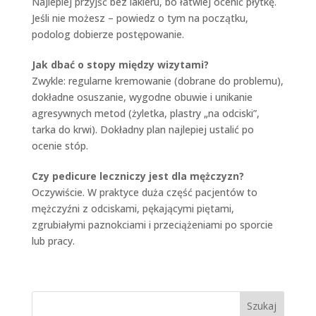
Najlepiej przyjść bez lakieru, bo łatwiej ocenić płytkę.
Jeśli nie możesz – powiedz o tym na początku,
podolog dobierze postępowanie.
Jak dbać o stopy między wizytami?
Zwykle: regularne kremowanie (dobrane do problemu),
dokładne osuszanie, wygodne obuwie i unikanie
agresywnych metod (żyletka, plastry „na odciski”,
tarka do krwi). Dokładny plan najlepiej ustalić po
ocenie stóp.
Czy pedicure leczniczy jest dla mężczyzn?
Oczywiście. W praktyce duża część pacjentów to
mężczyźni z odciskami, pękającymi piętami,
zgrubiałymi paznokciami i przeciążeniami po sporcie
lub pracy.