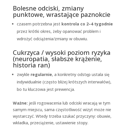
Bolesne odciski, zmiany
punktowe, wrastające paznokcie
czasem potrzebna jest
kontrola co 2–4 tygodnie
przez krótki okres, żeby opanować problem i
wdrożyć odciążenia/zmiany w obuwiu.
Cukrzyca / wysoki poziom ryzyka
(neuropatia, słabsze krążenie,
historia ran)
zwykle
regularnie
, a konkretny odstęp ustala się
indywidualnie (często bliżej krótszych interwałów),
bo tu kluczowa jest prewencja.
Ważne:
jeśli rogowacenia lub odciski wracają w tym
samym miejscu, sama częstotliwość wizyt może nie
wystarczyć. Wtedy trzeba szukać przyczyny: obuwie,
wkładka, przeciążenie, ustawienie stopy.