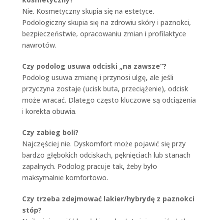
Nie. Kosmetyczny skupia się na estetyce.
Podologiczny skupia się na zdrowiu skóry i paznokci,
bezpieczeństwie, opracowaniu zmian i profilaktyce
nawrotów.
Czy podolog usuwa odciski „na zawsze”?
Podolog usuwa zmianę i przynosi ulgę, ale jeśli
przyczyna zostaje (ucisk buta, przeciążenie), odcisk
może wracać. Dlatego często kluczowe są odciążenia
i korekta obuwia.
Czy zabieg boli?
Najczęściej nie. Dyskomfort może pojawić się przy
bardzo głębokich odciskach, pęknięciach lub stanach
zapalnych. Podolog pracuje tak, żeby było
maksymalnie komfortowo.
Czy trzeba zdejmować lakier/hybrydę z paznokci
stóp?