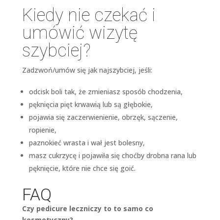
Kiedy nie czekać i
umówić wizytę
szybciej?
Zadzwoń/umów się jak najszybciej, jeśli:
odcisk boli tak, że zmieniasz sposób chodzenia,
pęknięcia pięt krwawią lub są głębokie,
pojawia się zaczerwienienie, obrzęk, sączenie,
ropienie,
paznokieć wrasta i wał jest bolesny,
masz cukrzycę i pojawiła się choćby drobna rana lub
pęknięcie, które nie chce się goić.
FAQ
Czy pedicure leczniczy to to samo co
kosmetyczny?