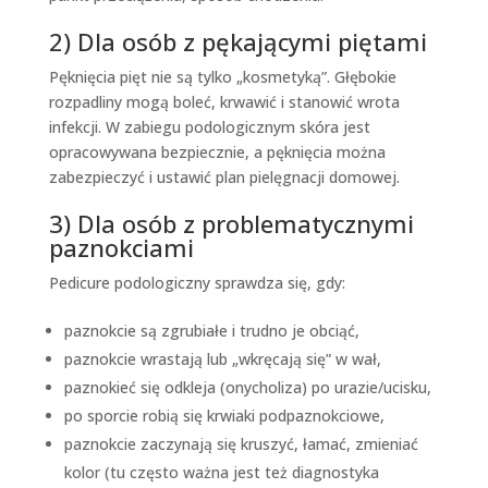
2) Dla osób z pękającymi piętami
Pęknięcia pięt nie są tylko „kosmetyką”. Głębokie
rozpadliny mogą boleć, krwawić i stanowić wrota
infekcji. W zabiegu podologicznym skóra jest
opracowywana bezpiecznie, a pęknięcia można
zabezpieczyć i ustawić plan pielęgnacji domowej.
3) Dla osób z problematycznymi
paznokciami
Pedicure podologiczny sprawdza się, gdy:
paznokcie są zgrubiałe i trudno je obciąć,
paznokcie wrastają lub „wkręcają się” w wał,
paznokieć się odkleja (onycholiza) po urazie/ucisku,
po sporcie robią się krwiaki podpaznokciowe,
paznokcie zaczynają się kruszyć, łamać, zmieniać
kolor (tu często ważna jest też diagnostyka