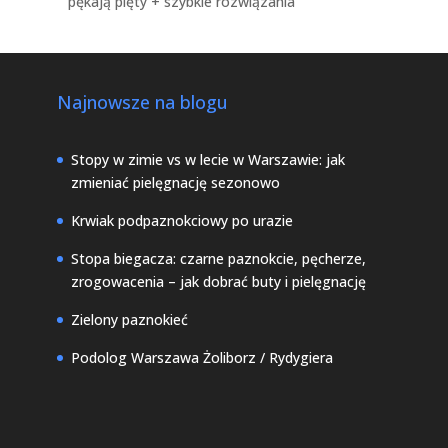
pękają pięty + szybkie rozwiązania
Najnowsze na blogu
Stopy w zimie vs w lecie w Warszawie: jak
zmieniać pielęgnację sezonowo
Krwiak podpaznokciowy po urazie
Stopa biegacza: czarne paznokcie, pęcherze,
zrogowacenia – jak dobrać buty i pielęgnację
Zielony paznokieć
Podolog Warszawa Żoliborz / Rydygiera