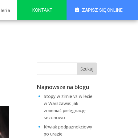
leria
KONTAKT
ZAPISZ SIĘ ONLINE
Najnowsze na blogu
Stopy w zimie vs w lecie
w Warszawie: jak
zmieniać pielęgnację
sezonowo
Krwiak podpaznokciowy
po urazie