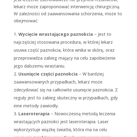
lekarz może zaproponować interwencję chirurgiczną.
W zależności od zaawansowania schorzenia, może to
obejmować:
Wycięcie wrastającego paznokcia
– Jest to
najczęściej stosowana procedura, w której lekarz
usuwa część paznokcia, która wnika w skórę, oraz
przeprowadza zabieg mający na celu zapobieżenie
jego dalszemu wrastaniu.
Usunięcie części paznokcia
– W bardziej
zaawansowanych przypadkach, lekarz może
zdecydować się na całkowite usunięcie paznokcia. Z
reguły jest to zabieg skuteczny w przypadkach, gdy
inne metody zawiodły.
Laseroterapia
– Nowoczesną metodą leczenia
wrastających paznokci jest laseroterapia. Laser
wykorzystuje wiązkę światła, która ma na celu