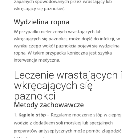
zapalnych spowodowanych przez wrastający lub
wkręcający się paznokieć.
Wydzielina ropna
W przypadku nieleczonych wrastających lub
wkręcających się paznokci, może dojść do infekcji, w
wyniku czego wokół paznokcia pojawi się wydzielina
ropna. W takim przypadku konieczna jest szybka
interwencja medyczna.
Leczenie wrastających i
wkręcających się
paznokci
Metody zachowawcze
Kąpiele stóp
– Regularne moczenie stóp w ciepłej
wodzie z dodatkiem soli morskiej lub specjalnych
preparatów antyseptycznych może pomóc złagodzić