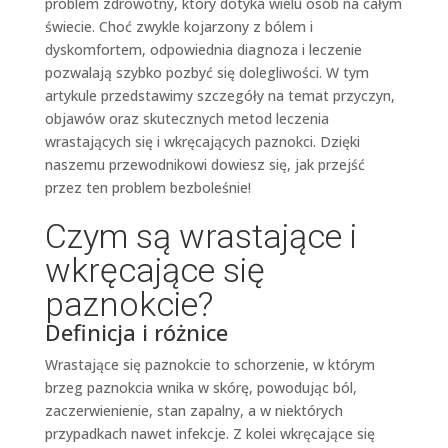
problem zdrowotny, który dotyka wielu osób na całym
świecie. Choć zwykle kojarzony z bólem i
dyskomfortem, odpowiednia diagnoza i leczenie
pozwalają szybko pozbyć się dolegliwości. W tym
artykule przedstawimy szczegóły na temat przyczyn,
objawów oraz skutecznych metod leczenia
wrastających się i wkręcających paznokci. Dzięki
naszemu przewodnikowi dowiesz się, jak przejść
przez ten problem bezboleśnie!
Czym są wrastające i
wkręcające się
paznokcie?
Definicja i różnice
Wrastające się paznokcie to schorzenie, w którym
brzeg paznokcia wnika w skórę, powodując ból,
zaczerwienienie, stan zapalny, a w niektórych
przypadkach nawet infekcje. Z kolei wkręcające się