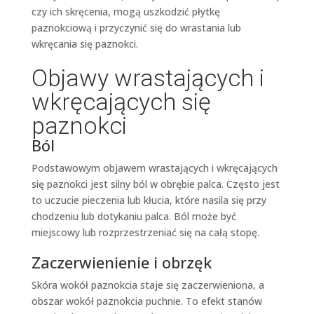
czy ich skręcenia, mogą uszkodzić płytkę
paznokciową i przyczynić się do wrastania lub
wkręcania się paznokci.
Objawy wrastających i
wkręcających się
paznokci
Ból
Podstawowym objawem wrastających i wkręcających
się paznokci jest silny ból w obrębie palca. Często jest
to uczucie pieczenia lub kłucia, które nasila się przy
chodzeniu lub dotykaniu palca. Ból może być
miejscowy lub rozprzestrzeniać się na całą stopę.
Zaczerwienienie i obrzęk
Skóra wokół paznokcia staje się zaczerwieniona, a
obszar wokół paznokcia puchnie. To efekt stanów