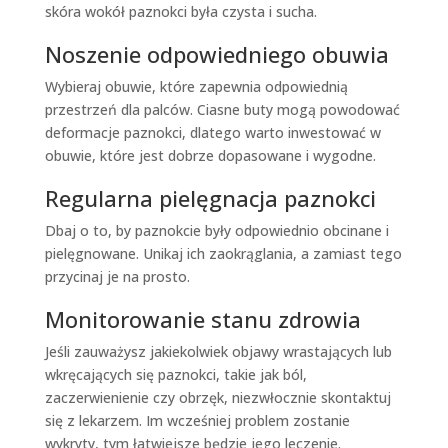
skóra wokół paznokci była czysta i sucha.
Noszenie odpowiedniego obuwia
Wybieraj obuwie, które zapewnia odpowiednią
przestrzeń dla palców. Ciasne buty mogą powodować
deformacje paznokci, dlatego warto inwestować w
obuwie, które jest dobrze dopasowane i wygodne.
Regularna pielęgnacja paznokci
Dbaj o to, by paznokcie były odpowiednio obcinane i
pielęgnowane. Unikaj ich zaokrąglania, a zamiast tego
przycinaj je na prosto.
Monitorowanie stanu zdrowia
Jeśli zauważysz jakiekolwiek objawy wrastających lub
wkręcających się paznokci, takie jak ból,
zaczerwienienie czy obrzęk, niezwłocznie skontaktuj
się z lekarzem. Im wcześniej problem zostanie
wykryty, tym łatwiejsze będzie jego leczenie.