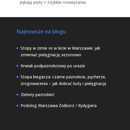
pękają pięty + szybkie rozwiązania
Najnowsze na blogu
Stopy w zimie vs w lecie w Warszawie: jak
zmieniać pielęgnację sezonowo
Krwiak podpaznokciowy po urazie
Stopa biegacza: czarne paznokcie, pęcherze,
zrogowacenia – jak dobrać buty i pielęgnację
Zielony paznokieć
Podolog Warszawa Żoliborz / Rydygiera