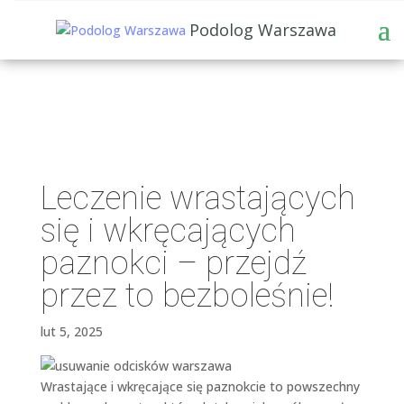
Podolog Warszawa
Leczenie wrastających
się i wkręcających
paznokci – przejdź
przez to bezboleśnie!
lut 5, 2025
Wrastające i wkręcające się paznokcie to powszechny