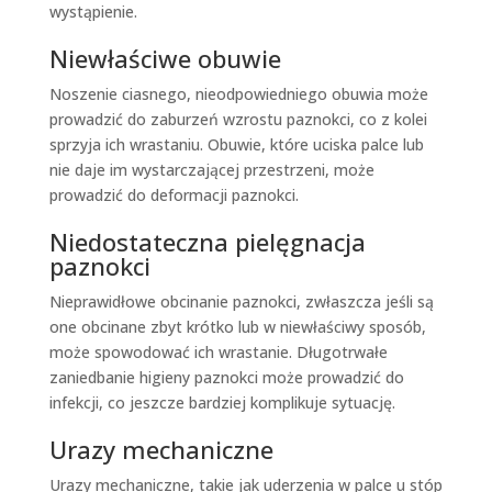
wystąpienie.
Niewłaściwe obuwie
Noszenie ciasnego, nieodpowiedniego obuwia może
prowadzić do zaburzeń wzrostu paznokci, co z kolei
sprzyja ich wrastaniu. Obuwie, które uciska palce lub
nie daje im wystarczającej przestrzeni, może
prowadzić do deformacji paznokci.
Niedostateczna pielęgnacja
paznokci
Nieprawidłowe obcinanie paznokci, zwłaszcza jeśli są
one obcinane zbyt krótko lub w niewłaściwy sposób,
może spowodować ich wrastanie. Długotrwałe
zaniedbanie higieny paznokci może prowadzić do
infekcji, co jeszcze bardziej komplikuje sytuację.
Urazy mechaniczne
Urazy mechaniczne, takie jak uderzenia w palce u stóp