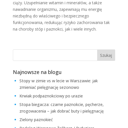
ciąży. Uzupełnianie witamin i minerałów, a także
nawadnianie organizmu, zapewniają mu energię
niezbędną do właściwego i bezpiecznego
funkcjonowania, redukując ryzyko zachorowania tak
na choroby stóp i paznokci, jak i wiele innych.
Najnowsze na blogu
Stopy w zimie vs w lecie w Warszawie: jak
zmieniać pielęgnację sezonowo
Krwiak podpaznokciowy po urazie
Stopa biegacza: czarne paznokcie, pęcherze,
zrogowacenia – jak dobrać buty i pielęgnację
Zielony paznokieć