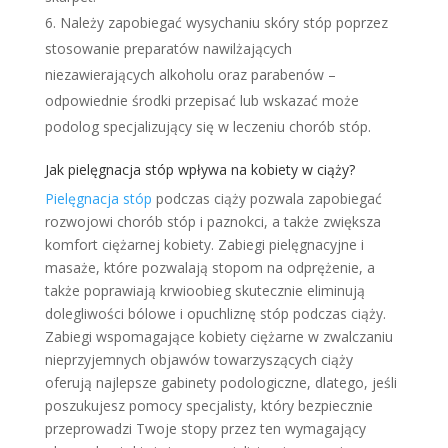
Należy zapobiegać wysychaniu skóry stóp poprzez
stosowanie preparatów nawilżających
niezawierających alkoholu oraz parabenów –
odpowiednie środki przepisać lub wskazać może
podolog specjalizujący się w leczeniu chorób stóp.
Jak pielęgnacja stóp wpływa na kobiety w ciąży?
Pielęgnacja stóp
podczas ciąży pozwala zapobiegać
rozwojowi chorób stóp i paznokci, a także zwiększa
komfort ciężarnej kobiety. Zabiegi pielęgnacyjne i
masaże, które pozwalają stopom na odprężenie, a
także poprawiają krwioobieg skutecznie eliminują
dolegliwości bólowe i opuchliznę stóp podczas ciąży.
Zabiegi wspomagające kobiety ciężarne w zwalczaniu
nieprzyjemnych objawów towarzyszących ciąży
oferują najlepsze gabinety podologiczne, dlatego, jeśli
poszukujesz pomocy specjalisty, który bezpiecznie
przeprowadzi Twoje stopy przez ten wymagający