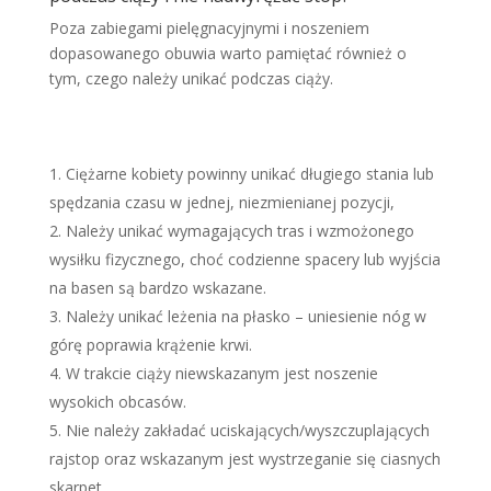
Poza zabiegami pielęgnacyjnymi i noszeniem
dopasowanego obuwia warto pamiętać również o
tym, czego należy unikać podczas ciąży.
Ciężarne kobiety powinny unikać długiego stania lub
spędzania czasu w jednej, niezmienianej pozycji,
Należy unikać wymagających tras i wzmożonego
wysiłku fizycznego, choć codzienne spacery lub wyjścia
na basen są bardzo wskazane.
Należy unikać leżenia na płasko – uniesienie nóg w
górę poprawia krążenie krwi.
W trakcie ciąży niewskazanym jest noszenie
wysokich obcasów.
Nie należy zakładać uciskających/wyszczuplających
rajstop oraz wskazanym jest wystrzeganie się ciasnych
skarpet.