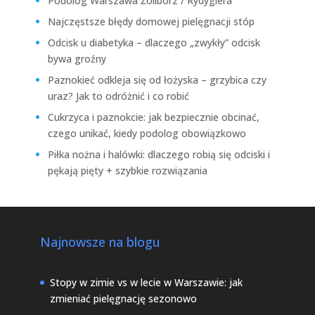
Podolog Warszawa Żoliborz / Rydygiera
Najczęstsze błędy domowej pielęgnacji stóp
Odcisk u diabetyka – dlaczego „zwykły” odcisk
bywa groźny
Paznokieć odkleja się od łożyska – grzybica czy
uraz? Jak to odróżnić i co robić
Cukrzyca i paznokcie: jak bezpiecznie obcinać,
czego unikać, kiedy podolog obowiązkowo
Piłka nożna i halówki: dlaczego robią się odciski i
pękają pięty + szybkie rozwiązania
Najnowsze na blogu
Stopy w zimie vs w lecie w Warszawie: jak
zmieniać pielęgnację sezonowo