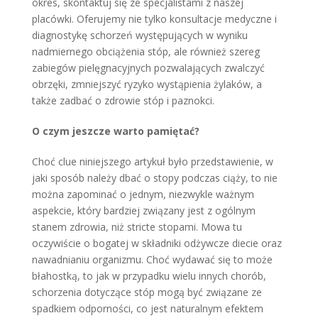
okres, skontaktuj się ze specjalistami z naszej
placówki. Oferujemy nie tylko konsultacje medyczne i
diagnostykę schorzeń występujących w wyniku
nadmiernego obciążenia stóp, ale również szereg
zabiegów pielęgnacyjnych pozwalających zwalczyć
obrzęki, zmniejszyć ryzyko wystąpienia żylaków, a
także zadbać o zdrowie stóp i paznokci.
O czym jeszcze warto pamiętać?
Choć clue niniejszego artykuł było przedstawienie, w
jaki sposób należy dbać o stopy podczas ciąży, to nie
można zapominać o jednym, niezwykle ważnym
aspekcie, który bardziej związany jest z ogólnym
stanem zdrowia, niż stricte stopami. Mowa tu
oczywiście o bogatej w składniki odżywcze diecie oraz
nawadnianiu organizmu. Choć wydawać się to może
błahostką, to jak w przypadku wielu innych chorób,
schorzenia dotyczące stóp mogą być związane ze
spadkiem odporności, co jest naturalnym efektem