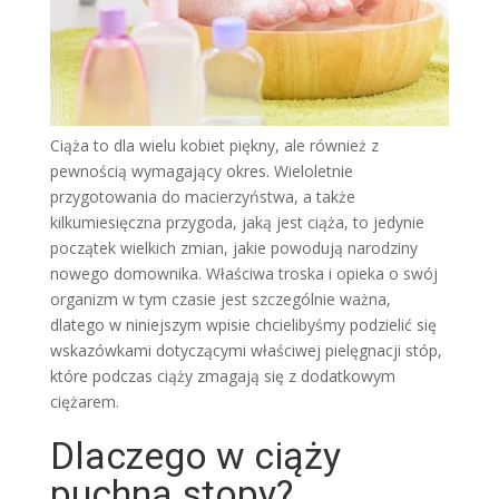
Ciąża to dla wielu kobiet piękny, ale również z
pewnością wymagający okres. Wieloletnie
przygotowania do macierzyństwa, a także
kilkumiesięczna przygoda, jaką jest ciąża, to jedynie
początek wielkich zmian, jakie powodują narodziny
nowego domownika. Właściwa troska i opieka o swój
organizm w tym czasie jest szczególnie ważna,
dlatego w niniejszym wpisie chcielibyśmy podzielić się
wskazówkami dotyczącymi właściwej pielęgnacji stóp,
które podczas ciąży zmagają się z dodatkowym
ciężarem.
Dlaczego w ciąży
puchną stopy?